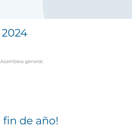
 2024
a Asamblea general.
 fin de año!