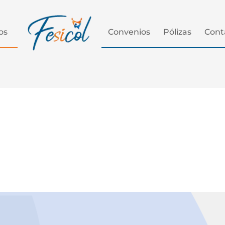
os
Convenios
Pólizas
Cont