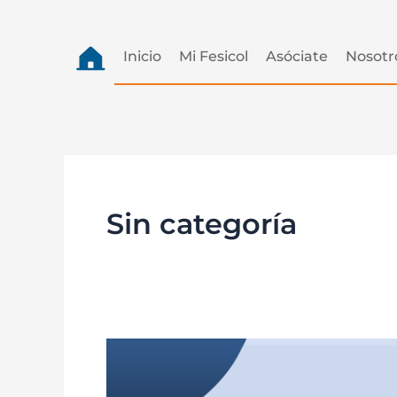
Inicio
Mi Fesicol
Asóciate
Nosotr
Sin categoría