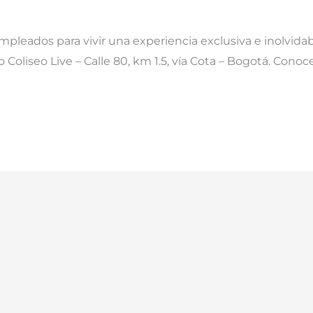
leados para vivir una experiencia exclusiva e inolvida
 Coliseo Live – Calle 80, km 1.5, vía Cota – Bogotá. Conoc